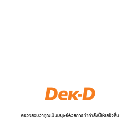
ตรวจสอบว่าคุณเป็นมนุษย์ด้วยการทำคำสั่งนี้ให้เสร็จสิ้น