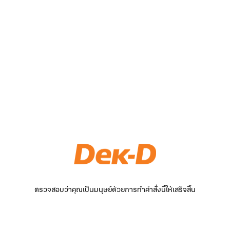
ตรวจสอบว่าคุณเป็นมนุษย์ด้วยการทำคำสั่งนี้ให้เสร็จสิ้น