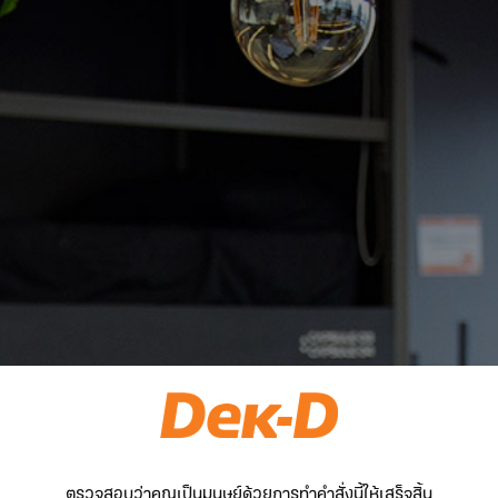
ตรวจสอบว่าคุณเป็นมนุษย์ด้วยการทำคำสั่งนี้ให้เสร็จสิ้น