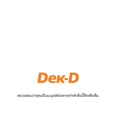
ตรวจสอบว่าคุณเป็นมนุษย์ด้วยการทำคำสั่งนี้ให้เสร็จสิ้น