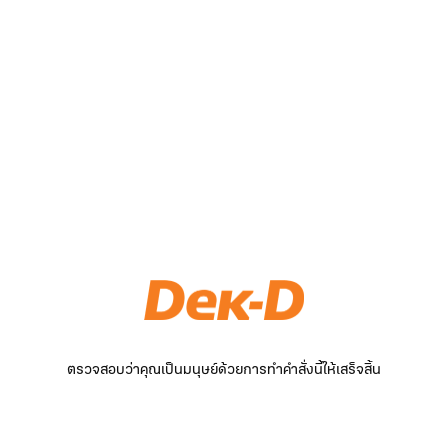
ตรวจสอบว่าคุณเป็นมนุษย์ด้วยการทำคำสั่งนี้ให้เสร็จสิ้น