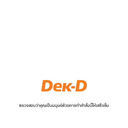
ตรวจสอบว่าคุณเป็นมนุษย์ด้วยการทำคำสั่งนี้ให้เสร็จสิ้น