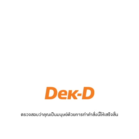
ตรวจสอบว่าคุณเป็นมนุษย์ด้วยการทำคำสั่งนี้ให้เสร็จสิ้น