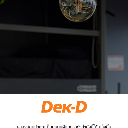
ตรวจสอบว่าคุณเป็นมนุษย์ด้วยการทำคำสั่งนี้ให้เสร็จสิ้น