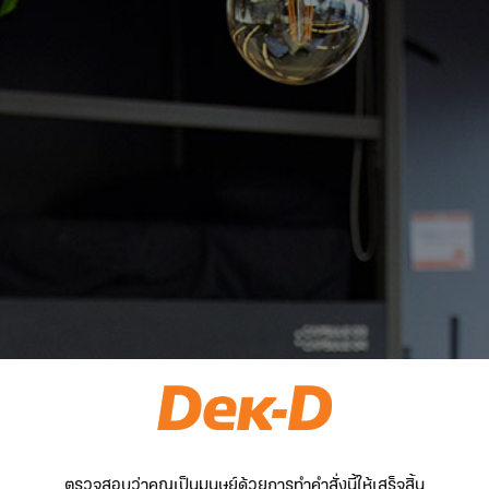
ตรวจสอบว่าคุณเป็นมนุษย์ด้วยการทำคำสั่งนี้ให้เสร็จสิ้น