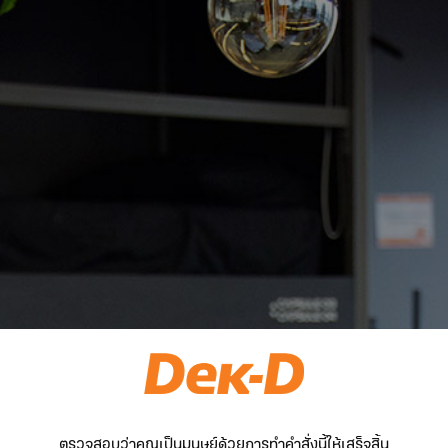
ตรวจสอบว่าคุณเป็นมนุษย์ด้วยการทำคำสั่งนี้ให้เสร็จสิ้น