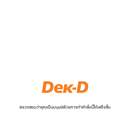
ตรวจสอบว่าคุณเป็นมนุษย์ด้วยการทำคำสั่งนี้ให้เสร็จสิ้น