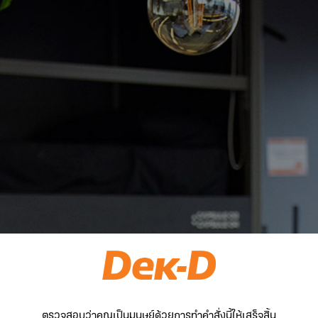
ตรวจสอบว่าคุณเป็นมนุษย์ด้วยการทำคำสั่งนี้ให้เสร็จสิ้น