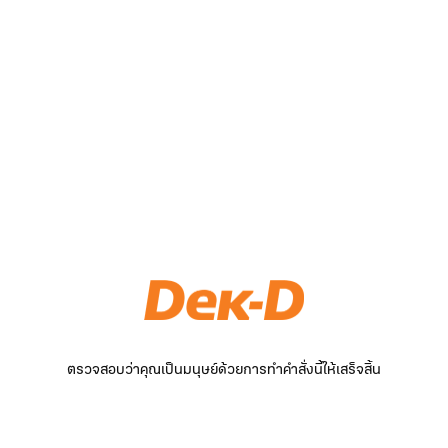
ตรวจสอบว่าคุณเป็นมนุษย์ด้วยการทำคำสั่งนี้ให้เสร็จสิ้น