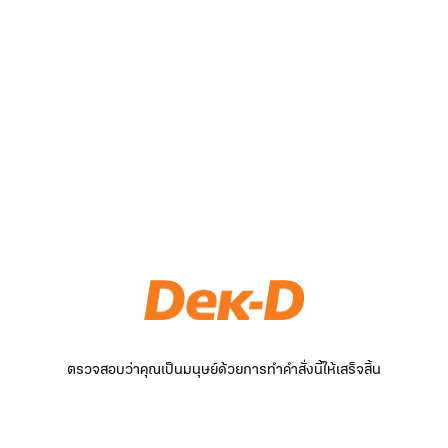
ตรวจสอบว่าคุณเป็นมนุษย์ด้วยการทำคำสั่งนี้ให้เสร็จสิ้น