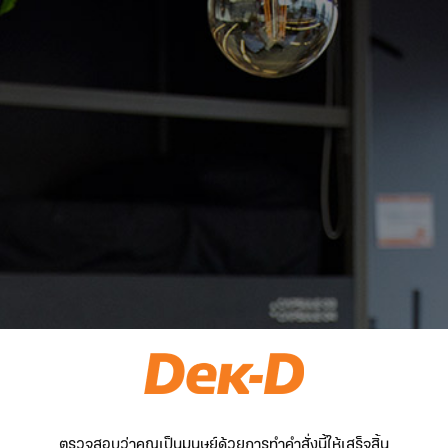
ตรวจสอบว่าคุณเป็นมนุษย์ด้วยการทำคำสั่งนี้ให้เสร็จสิ้น