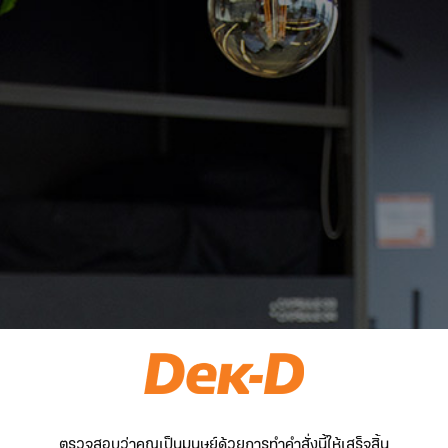
ตรวจสอบว่าคุณเป็นมนุษย์ด้วยการทำคำสั่งนี้ให้เสร็จสิ้น