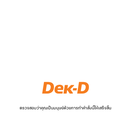
ตรวจสอบว่าคุณเป็นมนุษย์ด้วยการทำคำสั่งนี้ให้เสร็จสิ้น