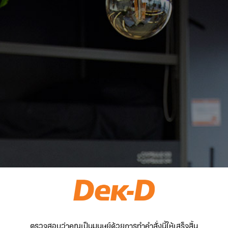
ตรวจสอบว่าคุณเป็นมนุษย์ด้วยการทำคำสั่งนี้ให้เสร็จสิ้น