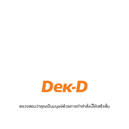
ตรวจสอบว่าคุณเป็นมนุษย์ด้วยการทำคำสั่งนี้ให้เสร็จสิ้น