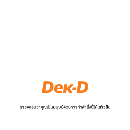
ตรวจสอบว่าคุณเป็นมนุษย์ด้วยการทำคำสั่งนี้ให้เสร็จสิ้น