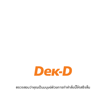
ตรวจสอบว่าคุณเป็นมนุษย์ด้วยการทำคำสั่งนี้ให้เสร็จสิ้น