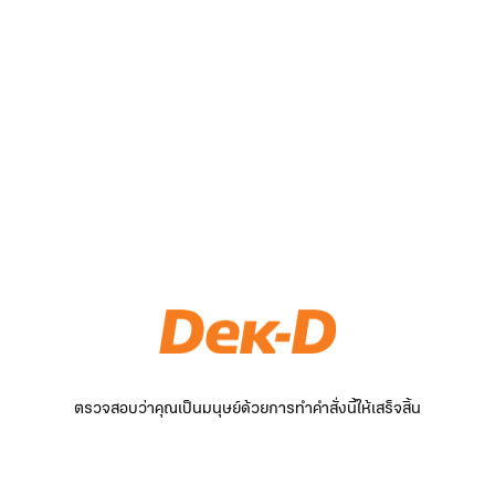
ตรวจสอบว่าคุณเป็นมนุษย์ด้วยการทำคำสั่งนี้ให้เสร็จสิ้น