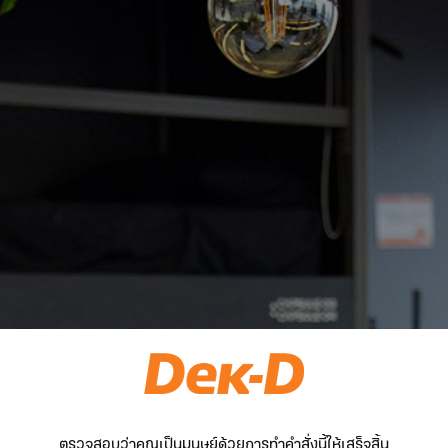
ตรวจสอบว่าคุณเป็นมนุษย์ด้วยการทำคำสั่งนี้ให้เสร็จสิ้น