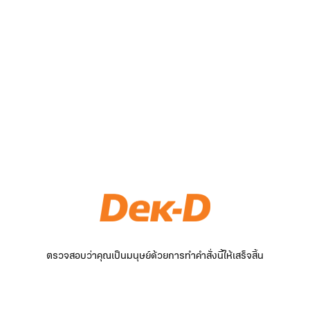
ตรวจสอบว่าคุณเป็นมนุษย์ด้วยการทำคำสั่งนี้ให้เสร็จสิ้น