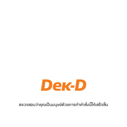
ตรวจสอบว่าคุณเป็นมนุษย์ด้วยการทำคำสั่งนี้ให้เสร็จสิ้น