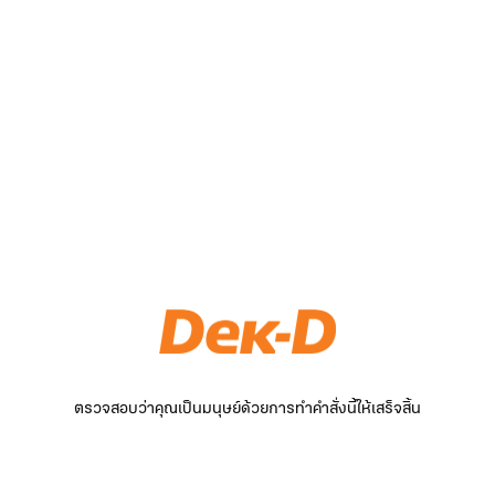
ตรวจสอบว่าคุณเป็นมนุษย์ด้วยการทำคำสั่งนี้ให้เสร็จสิ้น