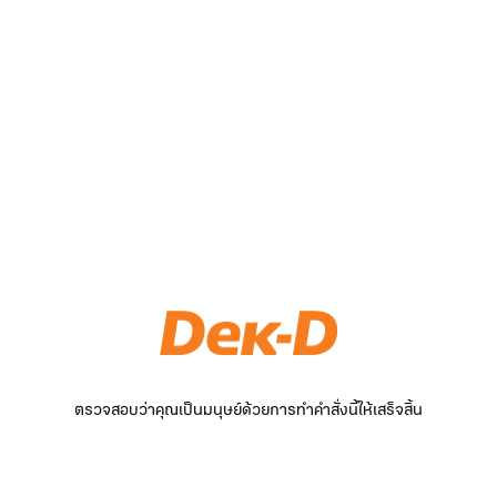
ตรวจสอบว่าคุณเป็นมนุษย์ด้วยการทำคำสั่งนี้ให้เสร็จสิ้น