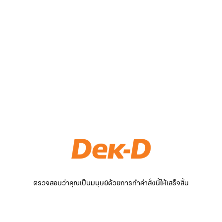
ตรวจสอบว่าคุณเป็นมนุษย์ด้วยการทำคำสั่งนี้ให้เสร็จสิ้น