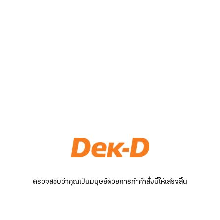
ตรวจสอบว่าคุณเป็นมนุษย์ด้วยการทำคำสั่งนี้ให้เสร็จสิ้น