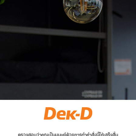
ตรวจสอบว่าคุณเป็นมนุษย์ด้วยการทำคำสั่งนี้ให้เสร็จสิ้น