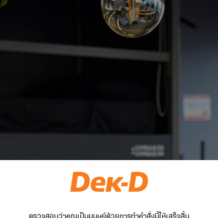
ตรวจสอบว่าคุณเป็นมนุษย์ด้วยการทำคำสั่งนี้ให้เสร็จสิ้น