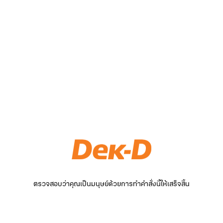
ตรวจสอบว่าคุณเป็นมนุษย์ด้วยการทำคำสั่งนี้ให้เสร็จสิ้น