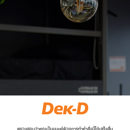
ตรวจสอบว่าคุณเป็นมนุษย์ด้วยการทำคำสั่งนี้ให้เสร็จสิ้น