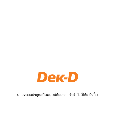
ตรวจสอบว่าคุณเป็นมนุษย์ด้วยการทำคำสั่งนี้ให้เสร็จสิ้น