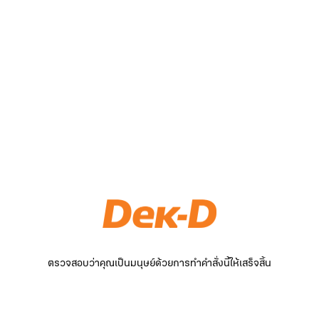
ตรวจสอบว่าคุณเป็นมนุษย์ด้วยการทำคำสั่งนี้ให้เสร็จสิ้น