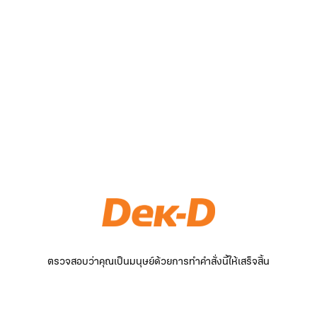
ตรวจสอบว่าคุณเป็นมนุษย์ด้วยการทำคำสั่งนี้ให้เสร็จสิ้น