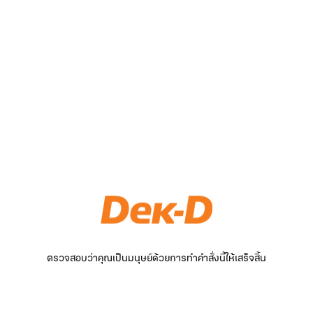
ตรวจสอบว่าคุณเป็นมนุษย์ด้วยการทำคำสั่งนี้ให้เสร็จสิ้น