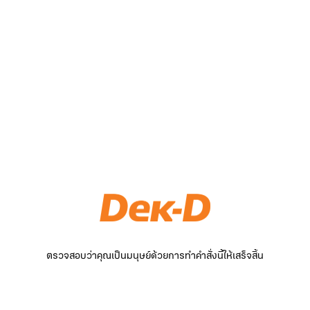
ตรวจสอบว่าคุณเป็นมนุษย์ด้วยการทำคำสั่งนี้ให้เสร็จสิ้น