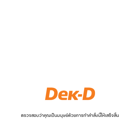
ตรวจสอบว่าคุณเป็นมนุษย์ด้วยการทำคำสั่งนี้ให้เสร็จสิ้น