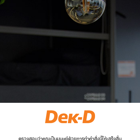
ตรวจสอบว่าคุณเป็นมนุษย์ด้วยการทำคำสั่งนี้ให้เสร็จสิ้น