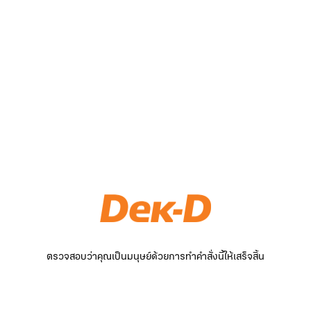
ตรวจสอบว่าคุณเป็นมนุษย์ด้วยการทำคำสั่งนี้ให้เสร็จสิ้น