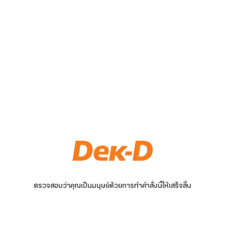
ตรวจสอบว่าคุณเป็นมนุษย์ด้วยการทำคำสั่งนี้ให้เสร็จสิ้น