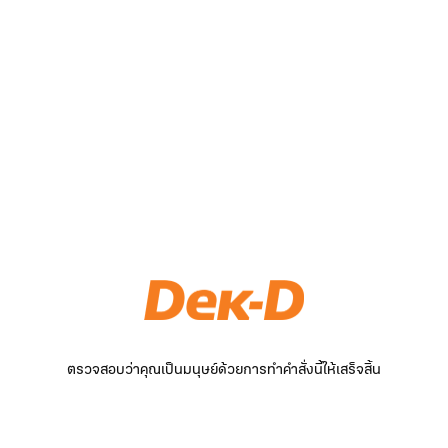
ตรวจสอบว่าคุณเป็นมนุษย์ด้วยการทำคำสั่งนี้ให้เสร็จสิ้น