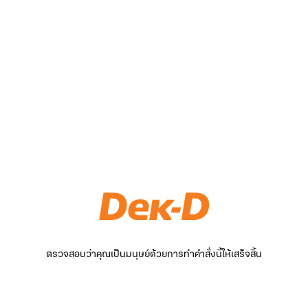
ตรวจสอบว่าคุณเป็นมนุษย์ด้วยการทำคำสั่งนี้ให้เสร็จสิ้น