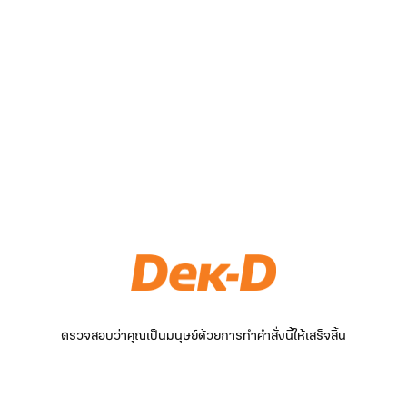
ตรวจสอบว่าคุณเป็นมนุษย์ด้วยการทำคำสั่งนี้ให้เสร็จสิ้น