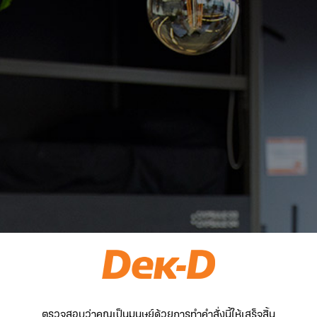
ตรวจสอบว่าคุณเป็นมนุษย์ด้วยการทำคำสั่งนี้ให้เสร็จสิ้น