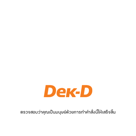
ตรวจสอบว่าคุณเป็นมนุษย์ด้วยการทำคำสั่งนี้ให้เสร็จสิ้น