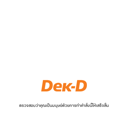
ตรวจสอบว่าคุณเป็นมนุษย์ด้วยการทำคำสั่งนี้ให้เสร็จสิ้น