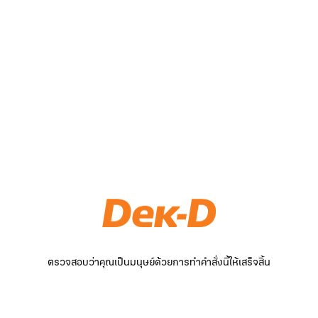
ตรวจสอบว่าคุณเป็นมนุษย์ด้วยการทำคำสั่งนี้ให้เสร็จสิ้น