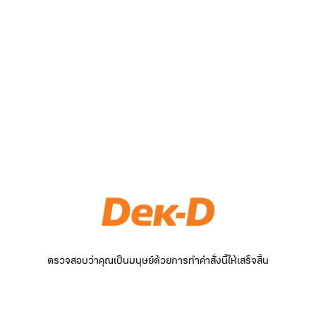
ตรวจสอบว่าคุณเป็นมนุษย์ด้วยการทำคำสั่งนี้ให้เสร็จสิ้น